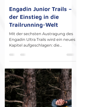
19. Apr.
2 Min. Lesezeit
Engadin Junior Trails –
der Einstieg in die
Trailrunning-Welt
Mit der sechsten Austragung des
Engadin Ultra Trails wird ein neues
Kapitel aufgeschlagen: die
Engadin Junior Trails . Als eines der
ersten Premium-Rennen der
neuen Junior Trail Series 2026 von