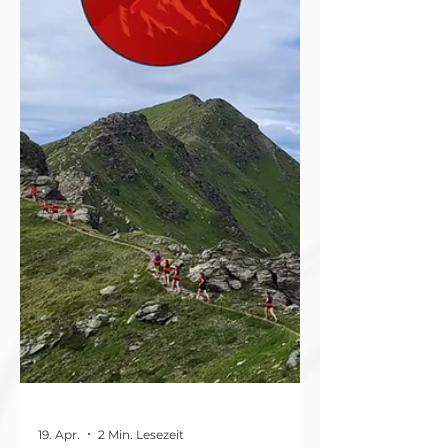
dem Profi-Trailrunner Jules-Henri
Gabioud inkl. Coaching zur
Verbesserung der Geh- oder
Lauftechnik im Gelände Weitere
Preise Oder nimm an der Verl