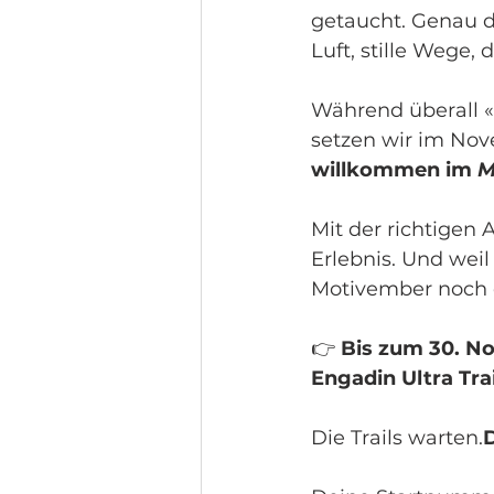
getaucht. Genau d
Luft, stille Wege,
Während überall 
setzen wir im Nov
willkommen im 
M
Mit der richtigen 
Erlebnis. Und weil
Motivember noch 
👉 
Bis zum 30. No
Engadin Ultra Trai
Die Trails warten.
D