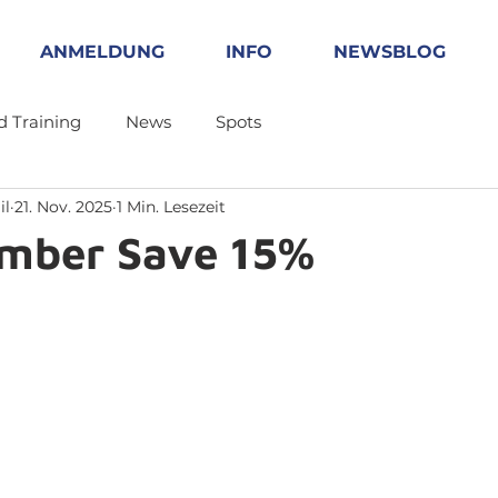
ANMELDUNG
INFO
NEWSBLOG
d Training
News
Spots
il
21. Nov. 2025
1 Min. Lesezeit
ember Save 15%