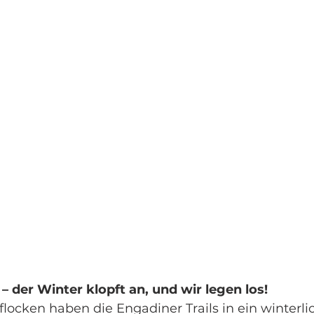
 der Winter klopft an, und wir legen los!
locken haben die Engadiner Trails in ein winterli