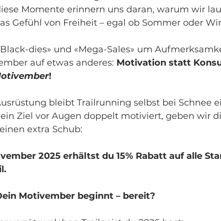
iese Momente erinnern uns daran, warum wir lauf
 das Gefühl von Freiheit – egal ob Sommer oder Win
«Black-dies» und «Mega-Sales» um Aufmerksamkei
ember auf etwas anderes: 
Motivation statt Kons
otivember
!
Ausrüstung bleibt Trailrunning selbst bei Schnee e
 ein Ziel vor Augen doppelt motiviert, geben wir di
einen extra Schub:
vember 2025 erhältst du 15% Rabatt auf alle Star
l.
ein Motivember beginnt – bereit?