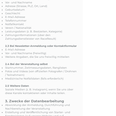
Vor- und Nachname
Adresse (Strasse, PLZ, Ort, Land)
Geburtsdatum
Geschlecht
E-Mail-Adresse
Telefonnummer
Notfallkontakt
Verein / Nationalität
Leistungsdaten (z. B. Bestzeiten, Kategorie)
Zahlungsinformationen (über den
Zahlungsdienstleister von RaceResult)
2.3 Bei Newsletter-Anmeldung oder Kontaktformular
E-Mail-Adresse
Vor- und Nachname (freiwillig)
Weitere Angaben, die Sie uns freiwillig mitteilen
2.4 Bei der Veranstaltung selbst
Startnummer, Zeitmessungsdaten, Ranglisten
Fotos und Videos (von offiziellen Fotografen / Drohnen
/ Teilnehmern)
Medizinische Notfalldaten (falls erforderlich)
2.5 Weitere Daten
Soziale Medien (z. B. Instagram), wenn Sie uns über
diese Kanäle kontaktieren oder Inhalte teilen.
3. Zwecke der Datenbearbeitung
Abwicklung der Anmeldung, Durchführung und
Nachbereitung der Veranstaltung
Erstellung und Veröffentlichung von Starter- und
Ergebnislisten (auf unserer Website und auf