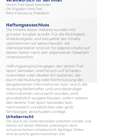
Verantwortlich für den Inhalt
Verein Trail Sport Samedan
OK Engadin Ultra Trail
Reto Franziscus, Präsident
Haftungsausschluss
Die Inhalte dieser Website wurden mit
grösster Sorgfalt erstellt. Für die Richtigkeit,
Vollständigkeit und Aktualität der Inhalte
übernehmen wir keine Gewähr. Als
Diensteanbieter sind wir für eigene Inhalte auf
diesen Seiten nach den allgemeinen Gesetzen
verantwortlich.
Haftungsansprüche gegen den Verein Trail
Sport Samedan, welche sich auf Schäden
materieller oder ideeller Art beziehen, die
durch die Nutzung oder Nichtnutzung der
dargebotenen Informationen bzw. durch die
Nutzung fehlerhafter und unvollständiger
Informationen verursacht wurden, sind
grundsätzlich ausgeschlossen, sofern seitens
des Vereins Trail Sport Samedan kein
nachweislich vorsätzliches oder grob
fahrlässiges Verschulden vorliegt.
Urheberrecht
Die durch die Seitenbetreiber erstellten Inhalte und
Werke auf dieser Website unterliegen dem
schweizerischen Urheberrecht. Beiträge Dritter
sind als solche gekennzeichnet. Die