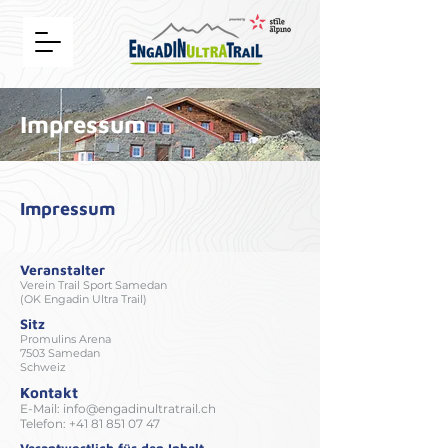
Impressum
Impressum
Veranstalter
Verein Trail Sport Samedan
(OK Engadin Ultra Trail)
Sitz
Promulins Arena
7503 Samedan
Schweiz
Kontakt
E-Mail:
info@engadinultratrail.ch
Telefon: +41 81 851 07 47