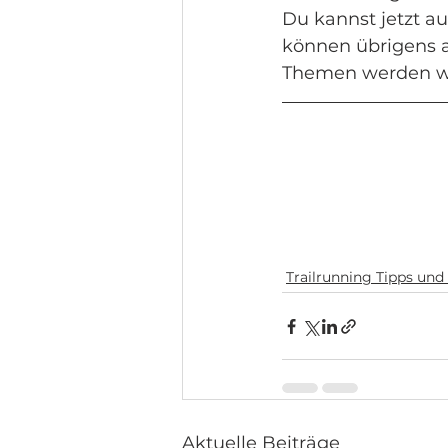
Du kannst jetzt au
können übrigens a
Themen werden wi
Trailrunning Tipps und
Aktuelle Beiträge