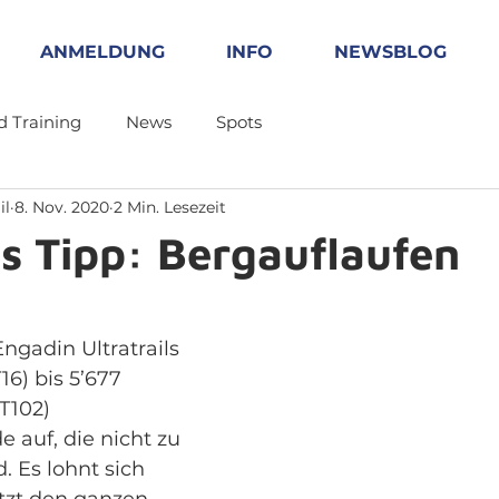
ANMELDUNG
INFO
NEWSBLOG
d Training
News
Spots
il
8. Nov. 2020
2 Min. Lesezeit
s Tipp: Bergauflaufen
ngadin Ultratrails 
16) bis 5’677 
102) 
 auf, die nicht zu 
. Es lohnt sich 