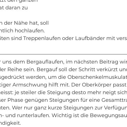
etzt den ganzen 
 daran zu 
 der Nähe hat, soll 
tlich hochlaufen. 
ten sind Treppenlaufen oder Laufbänder mit verst
uns dem Bergauflaufen, im nächsten Beitrag wir
r Reihe sein. Bergauf soll der Schritt verkürzt u
sgedrückt werden, um die Oberschenkelmuskulat
ftiger Armschwung hilft mit. Der Oberkörper passt 
eisst: je steiler die Steigung desto mehr neigt sic
eser Phase genügen Steigungen für eine Gesamttra
uten. Wer nur ganz kurze Steigungen zur Verfügun
- und runterlaufen. Wichtig ist die Bewegungsau
digkeit. 