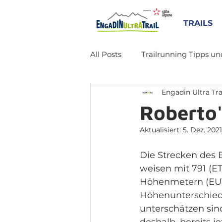
TRAILS
All Posts
Trailrunning Tipps un
Engadin Ultra Tra
Roberto'
Aktualisiert:
5. Dez. 2021
Die Strecken des E
weisen mit 791 (ET
Höhenmetern (EUT
Höhenunterschiede
unterschätzen sind