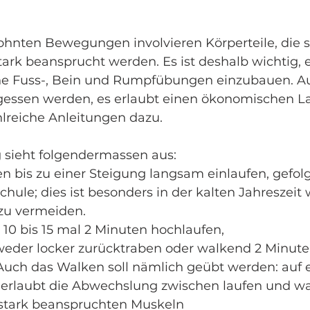
ohnten Bewegungen involvieren Körperteile, die s
tark beansprucht werden. Es ist deshalb wichtig, e
e Fuss-, Bein und Rumpfübungen einzubauen. Au
gessen werden, es erlaubt einen ökonomischen Lau
hlreiche Anleitungen dazu.
g sieht folgendermassen aus:
en bis zu einer Steigung langsam einlaufen, gefolg
hule; dies ist besonders in der kalten Jahreszeit 
zu vermeiden. 
10 bis 15 mal 2 Minuten hochlaufen,
weder locker zurücktraben oder walkend 2 Minute
 Auch das Walken soll nämlich geübt werden: auf 
 erlaubt die Abwechslung zwischen laufen und wa
stark beanspruchten Muskeln